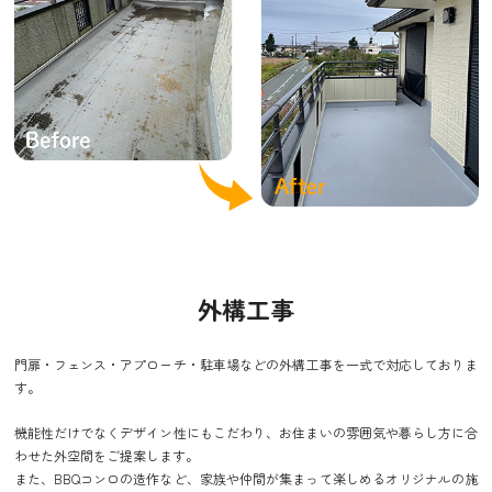
外構工事
門扉・フェンス・アプローチ・駐車場などの外構工事を一式で対応しておりま
す。
機能性だけでなくデザイン性にもこだわり、お住まいの雰囲気や暮らし方に合
わせた外空間をご提案します。
また、BBQコンロの造作など、家族や仲間が集まって楽しめるオリジナルの施