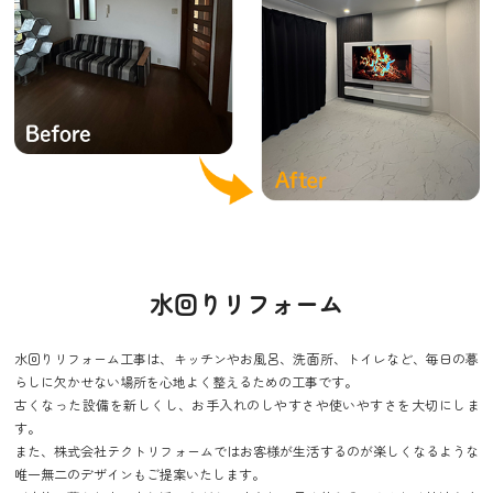
水回りリフォーム
水回りリフォーム工事は、キッチンやお風呂、洗面所、トイレなど、毎日の暮
らしに欠かせない場所を心地よく整えるための工事です。
古くなった設備を新しくし、お手入れのしやすさや使いやすさを大切にしま
す。
また、株式会社テクトリフォームではお客様が生活するのが楽しくなるような
唯一無二のデザインもご提案いたします。