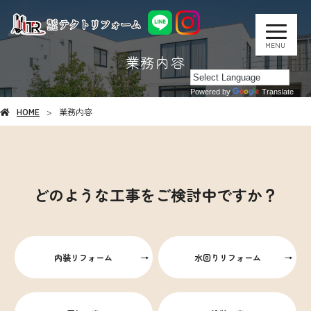
MENU
業務内容
Powered by
Translate
HOME
業務内容
どのような工事をご検討中ですか？
内装リフォーム
水回りリフォーム