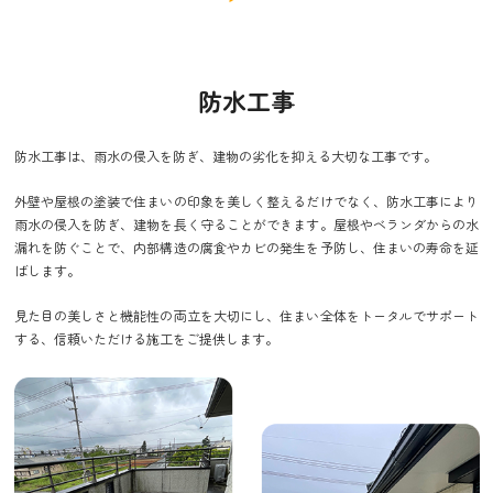
防水工事
防水工事は、雨水の侵入を防ぎ、建物の劣化を抑える大切な工事です。
外壁や屋根の塗装で住まいの印象を美しく整えるだけでなく、防水工事により
雨水の侵入を防ぎ、建物を長く守ることができます。屋根やベランダからの水
漏れを防ぐことで、内部構造の腐食やカビの発生を予防し、住まいの寿命を延
ばします。
見た目の美しさと機能性の両立を大切にし、住まい全体をトータルでサポート
する、信頼いただける施工をご提供します。