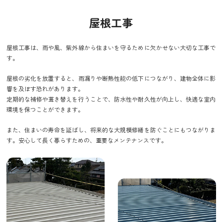
屋根工事
屋根工事は、雨や風、紫外線から住まいを守るために欠かせない大切な工事で
す。
屋根の劣化を放置すると、雨漏りや断熱性能の低下につながり、建物全体に影
響を及ぼす恐れがあります。
定期的な補修や葺き替えを行うことで、防水性や耐久性が向上し、快適な室内
環境を保つことができます。
また、住まいの寿命を延ばし、将来的な大規模修繕を防ぐことにもつながりま
す。安心して長く暮らすための、重要なメンテナンスです。