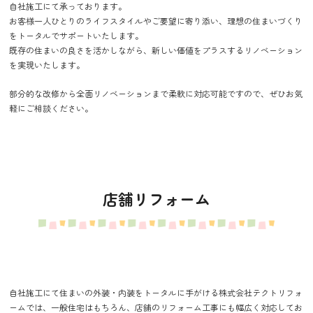
自社施工にて承っております。
お客様一人ひとりのライフスタイルやご要望に寄り添い、理想の住まいづくり
をトータルでサポートいたします。
既存の住まいの良さを活かしながら、新しい価値をプラスするリノベーション
を実現いたします。
部分的な改修から全面リノベーションまで柔軟に対応可能ですので、ぜひお気
軽にご相談ください。
店舗リフォーム
自社施工にて住まいの外装・内装をトータルに手がける株式会社テクトリフォ
ームでは、一般住宅はもちろん、店舗のリフォーム工事にも幅広く対応してお