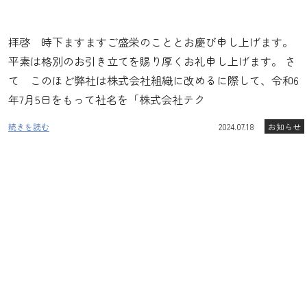
拝啓 時下ますますご盛栄のこととお慶び申し上げます。
平素は格別のお引き立てを賜り厚くお礼申し上げます。 さ
て このほど弊社は株式会社組織に改めるに際して、令和6
年7月5日をもって社名を「株式会社テク
続きを読む
2024.07.18
お知らせ