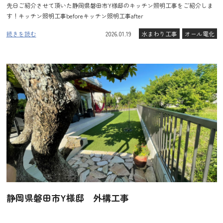
先日ご紹介させて頂いた静岡県磐田市Y様邸のキッチン照明工事をご紹介しま
す！キッチン照明工事beforeキッチン照明工事after
続きを読む
2026.01.19
水まわり工事
オール電化
静岡県磐田市Y様邸 外構工事