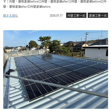
す！外壁・屋根塗装before①外壁・屋根塗装after①外壁・屋根塗装before②外
壁・屋根塗装after②外壁塗装before
続きを読む
2026.01.17
外壁工事一式
塗装工事一式