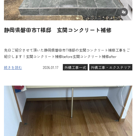
静岡県磐田市T様邸 玄関コンクリート補修
先日ご紹介させて頂いた静岡県磐田市T様邸の玄関コンクリート補修工事をご
紹介します！玄関コンクリート補修before玄関コンクリート補修after
続きを読む
2026.01.17
外構工事一式
外構工事・エクステリア