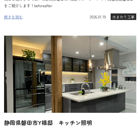
をご紹介します！beforeafter
続きを読む
2026.01.19
水まわり工事
静岡県磐田市Y様邸 キッチン照明