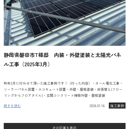
静岡県磐田市T様邸 内装・外壁塗装と太陽光パネ
ル工事（2025年3月）
昨年3月に行わせて頂いた施工事例です！〈行った内容〉・オール電化工事・
ソーラーパネル設置・エコキュート設置・外壁・屋根塗装・床張替え(フロー
リングからフロアタイル)・玄関コンクリート補修外壁・屋根塗装
続きを読む
2026.01.16
施工事例
次の記事を表示