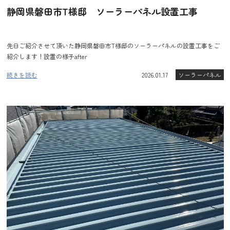
静岡県磐田市T様邸 ソーラーパネル設置工事
先日ご紹介させて頂いた静岡県磐田市T様邸のソーラーパネルの設置工事をご
紹介します！設置の様子after
続きを読む
2026.01.17
ソーラーパネル