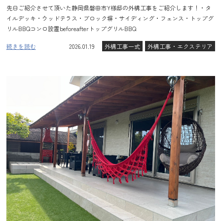
先日ご紹介させて頂いた静岡県磐田市Y様邸の外構工事をご紹介します！・タ
イルデッキ・ウッドテラス・ブロック塀・サイディング・フェンス・トップグ
リルBBQコンロ設置beforeafterトップグリルBBQ
続きを読む
2026.01.19
外構工事一式
外構工事・エクステリア