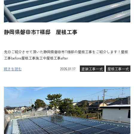
静岡県磐田市T様邸 屋根工事
先日ご紹介させて頂いた静岡県磐田市T様邸の屋根工事をご紹介します！屋根
工事before屋根工事施工中屋根工事after
続きを読む
2026.01.17
塗装工事一式
屋根工事一式