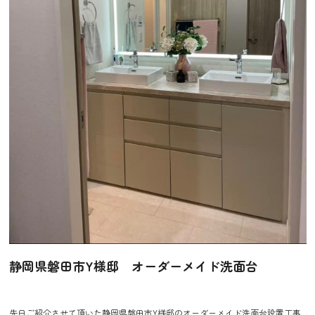
静岡県磐田市Y様邸 オーダーメイド洗面台
先日ご紹介させて頂いた静岡県磐田市Y様邸のオーダーメイド洗面台設置工事