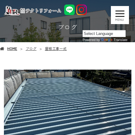
MENU
ブログ
Powered by
Translate
HOME
ブログ
屋根工事一式