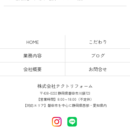
HOME
こだわり
業務内容
ブログ
会社概要
お問合せ
株式会社テクトリフォーム
〒438-0232 静岡県磐田市川袋723
【営業時間】8:00～18:00（不定休）
【対応エリア】磐田市を中心に静岡県西部・愛知県内