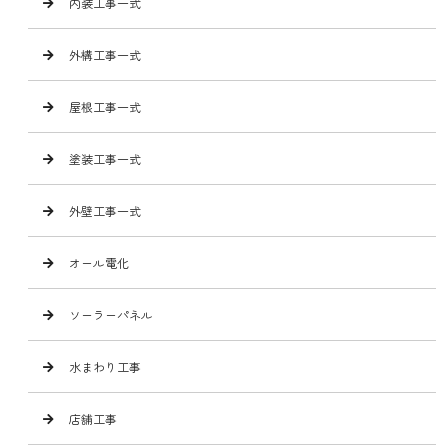
内装工事一式
外構工事一式
屋根工事一式
塗装工事一式
外壁工事一式
オール電化
ソーラーパネル
水まわり工事
店舗工事