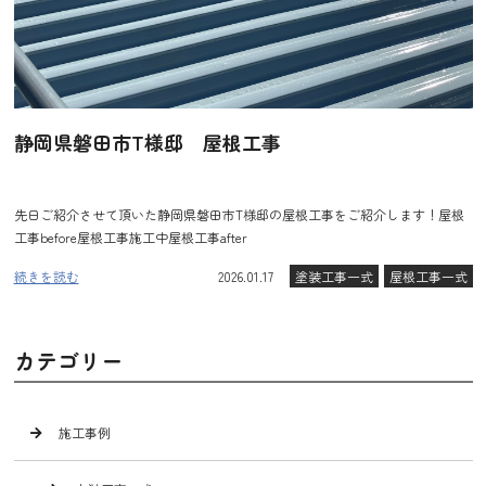
静岡県磐田市T様邸 屋根工事
先日ご紹介させて頂いた静岡県磐田市T様邸の屋根工事をご紹介します！屋根
工事before屋根工事施工中屋根工事after
続きを読む
2026.01.17
塗装工事一式
屋根工事一式
カテゴリー
施工事例