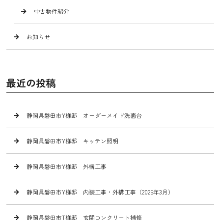
中古物件紹介
お知らせ
最近の投稿
静岡県磐田市Y様邸 オーダーメイド洗面台
静岡県磐田市Y様邸 キッチン照明
静岡県磐田市Y様邸 外構工事
静岡県磐田市Y様邸 内装工事・外構工事（2025年3月）
静岡県磐田市T様邸 玄関コンクリート補修