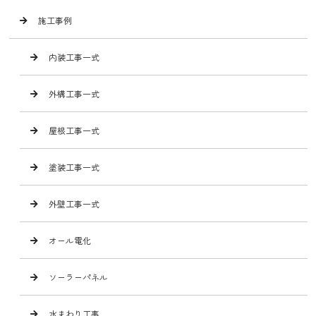
施工事例
内装工事一式
外構工事一式
屋根工事一式
塗装工事一式
外壁工事一式
オール電化
ソーラーパネル
水まわり工事