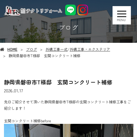
MENU
ブログ
HOME
ブログ
外構工事一式
/
外構工事・エクステリア
静岡県磐田市T様邸 玄関コンクリート補修
静岡県磐田市T様邸 玄関コンクリート補修
2026.01.17
先日ご紹介させて頂いた静岡県磐田市T様邸の玄関コンクリート補修工事をご
紹介します！
玄関コンクリート補修before