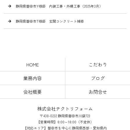
静岡県磐田市Y様邸 内装工事・外構工事（2025年3月）
静岡県磐田市T様邸 玄関コンクリート補修
HOME
こだわり
業務内容
ブログ
会社概要
お問合せ
株式会社テクトリフォーム
〒438-0232 静岡県磐田市川袋723
【営業時間】8:00～18:00（不定休）
【対応エリア】磐田市を中心に静岡県西部・愛知県内