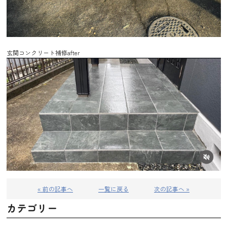
玄関コンクリート補修after
« 前の記事へ
一覧に戻る
次の記事へ »
カテゴリー