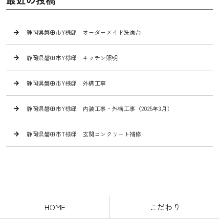
静岡県磐田市Y様邸 オーダーメイド洗面台
静岡県磐田市Y様邸 キッチン照明
静岡県磐田市Y様邸 外構工事
静岡県磐田市Y様邸 内装工事・外構工事（2025年3月）
静岡県磐田市T様邸 玄関コンクリート補修
HOME
こだわり