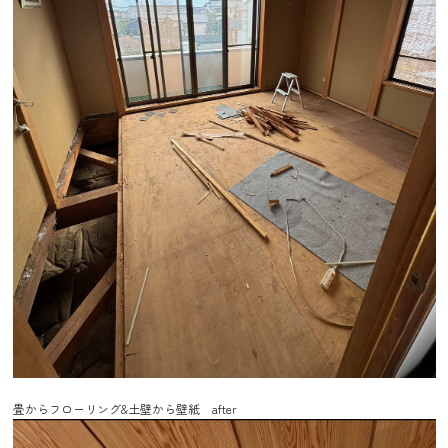
畳からフローリング&土壁から壁紙 after