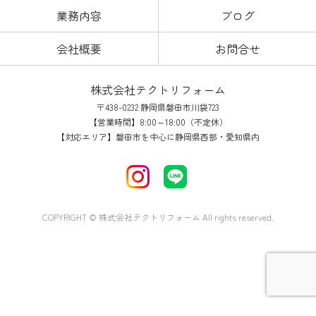
業務内容
ブログ
会社概要
お問合せ
株式会社テクトリフォーム
〒438-0232 静岡県磐田市川袋723
【営業時間】8:00～18:00（不定休）
【対応エリア】磐田市を中心に静岡県西部・愛知県内
COPYRIGHT © 株式会社テクトリフォーム All rights reserved.