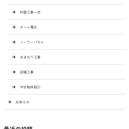
外壁工事一式
オール電化
ソーラーパネル
水まわり工事
店舗工事
中古物件紹介
お知らせ
最近の投稿