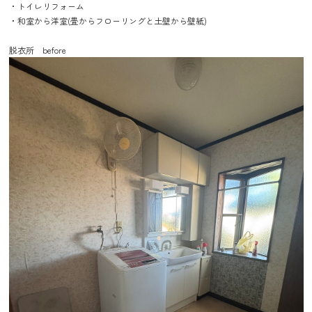
・トイレリフォーム

・和室から洋室(畳からフローリングと土壁から壁紙)
