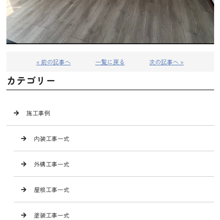
« 前の記事へ
一覧に戻る
次の記事へ »
カテゴリー
施工事例
内装工事一式
外構工事一式
屋根工事一式
塗装工事一式