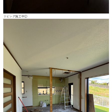
リビング施工中②