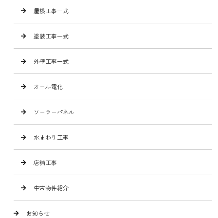
屋根工事一式
塗装工事一式
外壁工事一式
オール電化
ソーラーパネル
水まわり工事
店舗工事
中古物件紹介
お知らせ