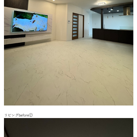
リビングbefore②