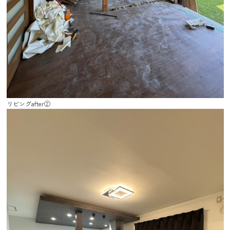
リビングafter②