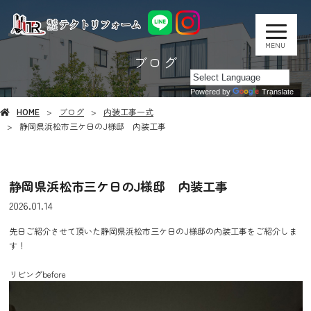
MENU
ブログ
Powered by
Translate
HOME
ブログ
内装工事一式
静岡県浜松市三ケ日のJ様邸 内装工事
静岡県浜松市三ケ日のJ様邸 内装工事
2026.01.14
先日ご紹介させて頂いた静岡県浜松市三ケ日のJ様邸の内装工事をご紹介しま
す！
リビングbefore