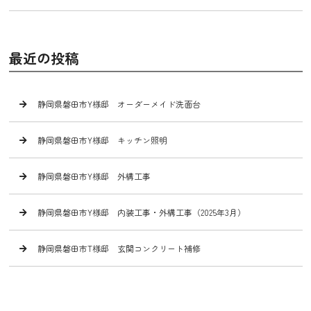
最近の投稿
静岡県磐田市Y様邸 オーダーメイド洗面台
静岡県磐田市Y様邸 キッチン照明
静岡県磐田市Y様邸 外構工事
静岡県磐田市Y様邸 内装工事・外構工事（2025年3月）
静岡県磐田市T様邸 玄関コンクリート補修